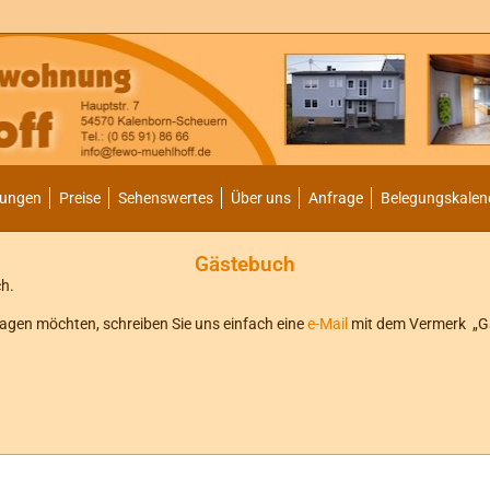
nungen
Preise
Sehenswertes
Über uns
Anfrage
Belegungskalen
Gästebuch
ch.
tragen möchten, schreiben Sie uns einfach eine
e-Mail
mit dem Vermerk „Gä