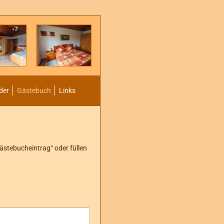
der
Gästebuch
Links
stebucheintrag“ oder füllen